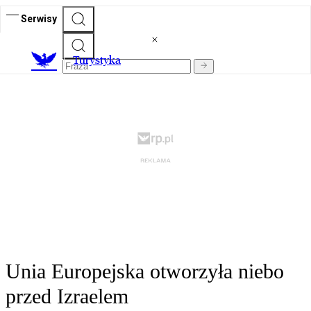
Serwisy
T
urystyka
Unia Europejska otworzyła niebo
przed Izraelem