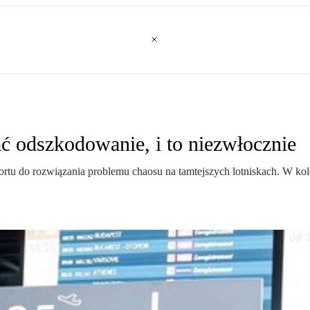
ać odszkodowanie, i to niezwłocznie
u do rozwiązania problemu chaosu na tamtejszych lotniskach. W kole