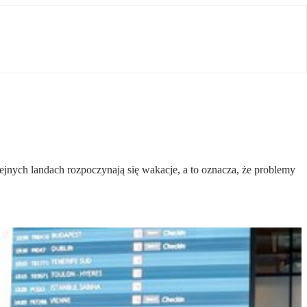
jnych landach rozpoczynają się wakacje, a to oznacza, że problemy