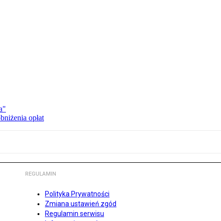
a"
bniżenia opłat
REGULAMIN
Polityka Prywatności
Zmiana ustawień zgód
Regulamin serwisu