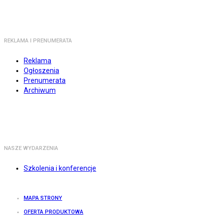
REKLAMA I PRENUMERATA
Reklama
Ogłoszenia
Prenumerata
Archiwum
NASZE WYDARZENIA
Szkolenia i konferencje
MAPA STRONY
OFERTA PRODUKTOWA