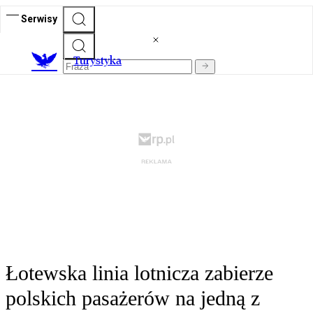
Serwisy
T
urystyka
Łotewska linia lotnicza zabierze
polskich pasażerów na jedną z