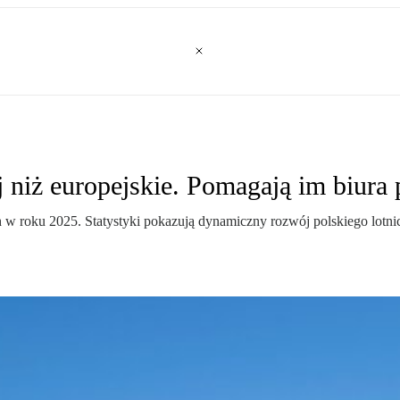
j niż europejskie. Pomagają im biura
roku 2025. Statystyki pokazują dynamiczny rozwój polskiego lotnictwa