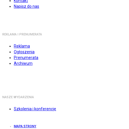
Kontakt
Napisz do nas
REKLAMA I PRENUMERATA
Reklama
Ogłoszenia
Prenumerata
Archiwum
NASZE WYDARZENIA
Szkolenia i konferencje
MAPA STRONY