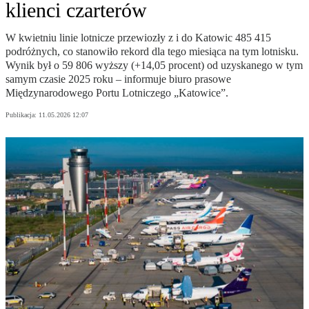
klienci czarterów
W kwietniu linie lotnicze przewiozły z i do Katowic 485 415
podróżnych, co stanowiło rekord dla tego miesiąca na tym lotnisku.
Wynik był o 59 806 wyższy (+14,05 procent) od uzyskanego w tym
samym czasie 2025 roku – informuje biuro prasowe
Międzynarodowego Portu Lotniczego „Katowice”.
Publikacja:
11.05.2026 12:07