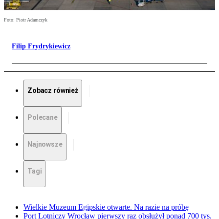
Foto: Piotr Adamczyk
Filip Frydrykiewicz
Zobacz również
Polecane
Najnowsze
Tagi
Wielkie Muzeum Egipskie otwarte. Na razie na próbę
Port Lotniczy Wrocław pierwszy raz obsłużył ponad 700 tys.