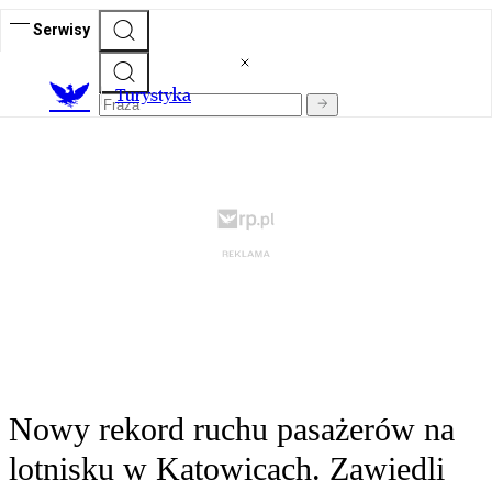
Serwisy
T
urystyka
Nowy rekord ruchu pasażerów na
lotnisku w Katowicach. Zawiedli