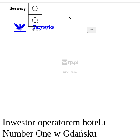
Serwisy
T
urystyka
Inwestor operatorem hotelu
Number One w Gdańsku