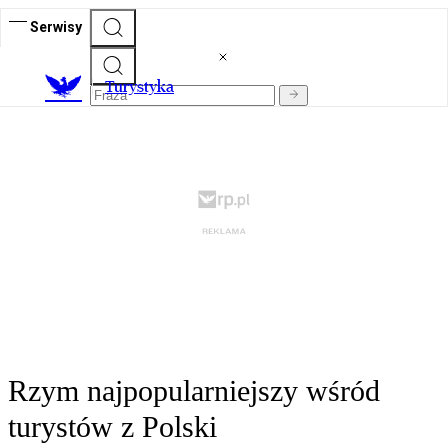
Serwisy
T
urystyka
Rzym najpopularniejszy wśród
turystów z Polski