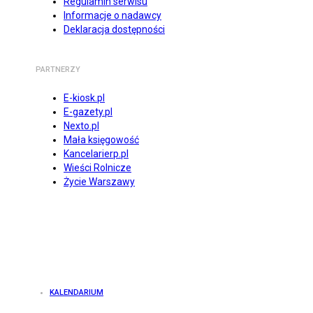
Regulamin serwisu
Informacje o nadawcy
Deklaracja dostępności
PARTNERZY
E-kiosk.pl
E-gazety.pl
Nexto.pl
Mała księgowość
Kancelarierp.pl
Wieści Rolnicze
Życie Warszawy
KALENDARIUM