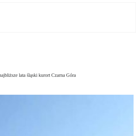
jbliższe lata śląski kurort Czarna Góra