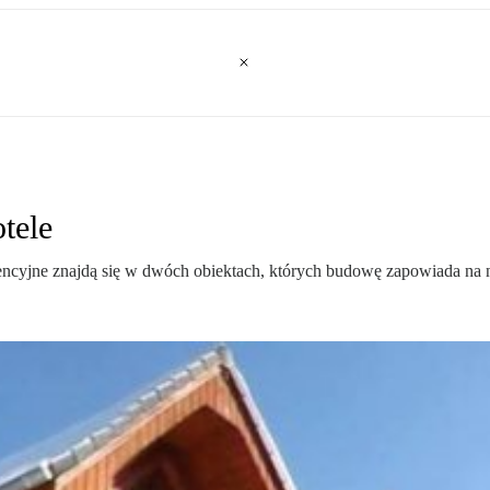
tele
rencyjne znajdą się w dwóch obiektach, których budowę zapowiada na na