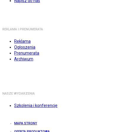
Napisz do nas
REKLAMA I PRENUMERATA
Reklama
Ogłoszenia
Prenumerata
Archiwum
NASZE WYDARZENIA
Szkolenia i konferencje
MAPA STRONY
OFERTA PRODUKTOWA