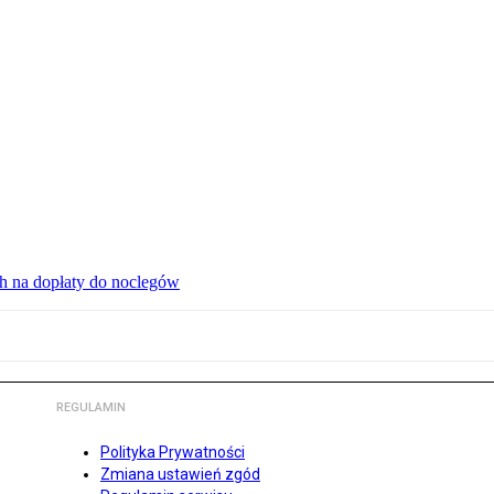
ch na dopłaty do noclegów
REGULAMIN
Polityka Prywatności
Zmiana ustawień zgód