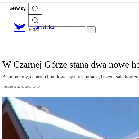
Serwisy
T
urystyka
W Czarnej Górze staną dwa nowe ho
Apartamenty, centrum handlowe, spa, restauracje, basen i sale konfe
Publikacja:
22.03.2017 09:59