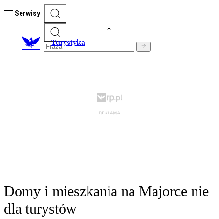
Serwisy
T
urystyka
Domy i mieszkania na Majorce nie
dla turystów