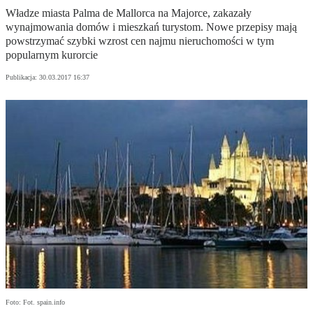
Władze miasta Palma de Mallorca na Majorce, zakazały
wynajmowania domów i mieszkań turystom. Nowe przepisy mają
powstrzymać szybki wzrost cen najmu nieruchomości w tym
popularnym kurorcie
Publikacja:
30.03.2017 16:37
Foto: Fot. spain.info