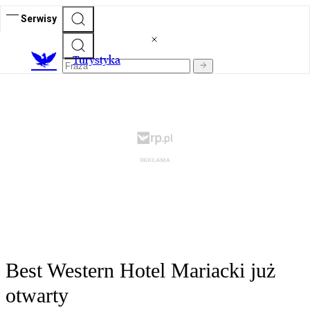
Serwisy
T
urystyka
Best Western Hotel Mariacki już
otwarty