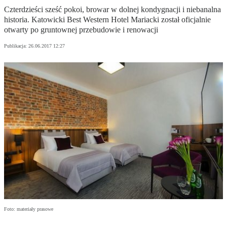
Czterdzieści sześć pokoi, browar w dolnej kondygnacji i niebanalna
historia. Katowicki Best Western Hotel Mariacki został oficjalnie
otwarty po gruntownej przebudowie i renowacji
Publikacja:
26.06.2017 12:27
Foto: materiały prasowe