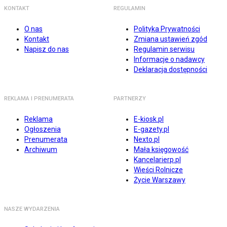
KONTAKT
REGULAMIN
O nas
Polityka Prywatności
Kontakt
Zmiana ustawień zgód
Napisz do nas
Regulamin serwisu
Informacje o nadawcy
Deklaracja dostępności
REKLAMA I PRENUMERATA
PARTNERZY
Reklama
E-kiosk.pl
Ogłoszenia
E-gazety.pl
Prenumerata
Nexto.pl
Archiwum
Mała księgowość
Kancelarierp.pl
Wieści Rolnicze
Życie Warszawy
NASZE WYDARZENIA