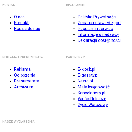
KONTAKT
REGULAMIN
O nas
Polityka Prywatności
Kontakt
Zmiana ustawień zgód
Napisz do nas
Regulamin serwisu
Informacje o nadawcy
Deklaracja dostępności
REKLAMA I PRENUMERATA
PARTNERZY
Reklama
E-kiosk.pl
Ogłoszenia
E-gazety.pl
Prenumerata
Nexto.pl
Archiwum
Mała księgowość
Kancelarierp.pl
Wieści Rolnicze
Życie Warszawy
NASZE WYDARZENIA