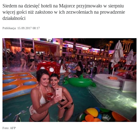
Siedem na dziesięć hoteli na Majorce przyjmowało w sierpniu
więcej gości niż założono w ich zezwoleniach na prowadzenie
działalności
Publikacja:
15.09.2017 08:17
Foto: AFP