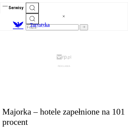
Serwisy
T
urystyka
Majorka – hotele zapełnione na 101
procent