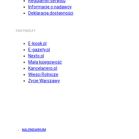
Regulamin serwisu
Informacje o nadawcy
Deklaracja dostępności
PARTNERZY
E-kiosk.pl
E-gazety.pl
Nexto.pl
Mała księgowość
Kancelarierp.pl
Wieści Rolnicze
Życie Warszawy
KALENDARIUM