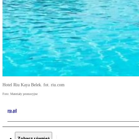
Hotel Riu Kaya Belek. fot. riu.com
Foto: Materiały promocyjne
rp.pl
Zobacz również