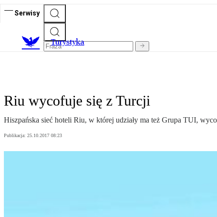
Serwisy
T
urystyka
Riu wycofuje się z Turcji
Hiszpańska sieć hoteli Riu, w której udziały ma też Grupa TUI, wycof
Publikacja:
25.10.2017 08:23