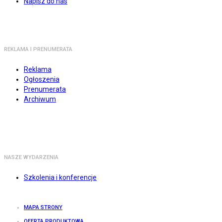
Napisz do nas
REKLAMA I PRENUMERATA
Reklama
Ogłoszenia
Prenumerata
Archiwum
NASZE WYDARZENIA
Szkolenia i konferencje
MAPA STRONY
OFERTA PRODUKTOWA