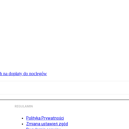
ch na dopłaty do noclegów
REGULAMIN
Polityka Prywatności
Zmiana ustawień zgód