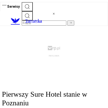
Serwisy
T
urystyka
Pierwszy Sure Hotel stanie w
Poznaniu