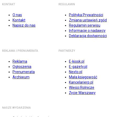
KONTAKT
REGULAMIN
O nas
Polityka Prywatności
Kontakt
Zmiana ustawień zgód
Napisz do nas
Regulamin serwisu
Informacje o nadawcy
Deklaracja dostępności
REKLAMA I PRENUMERATA
PARTNERZY
Reklama
E-kiosk.pl
Ogłoszenia
E-gazety.pl
Prenumerata
Nexto.pl
Archiwum
Mała księgowość
Kancelarierp.pl
Wieści Rolnicze
Życie Warszawy
NASZE WYDARZENIA