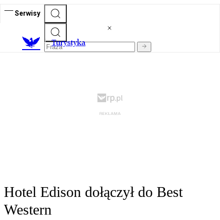
Serwisy
T
urystyka
Hotel Edison dołączył do Best
Western