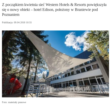
Z początkiem kwietnia sieć Western Hotels & Resorts powiększyła
się o nowy obiekt – hotel Edison, położony w Braniewie pod
Poznaniem
Publikacja:
09.04.2018 10:55
Foto: materiały prasowe