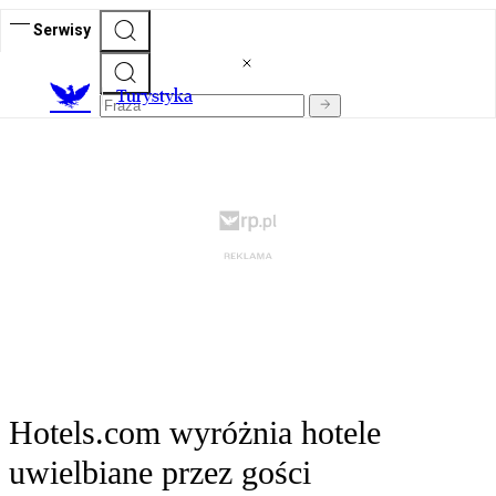
Serwisy
T
urystyka
Hotels.com wyróżnia hotele
uwielbiane przez gości