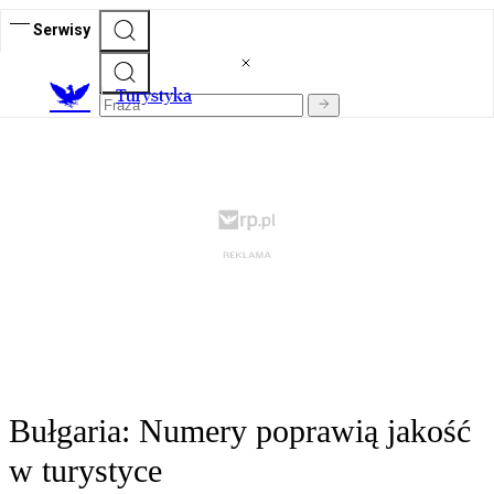
Serwisy
T
urystyka
Bułgaria: Numery poprawią jakość
w turystyce