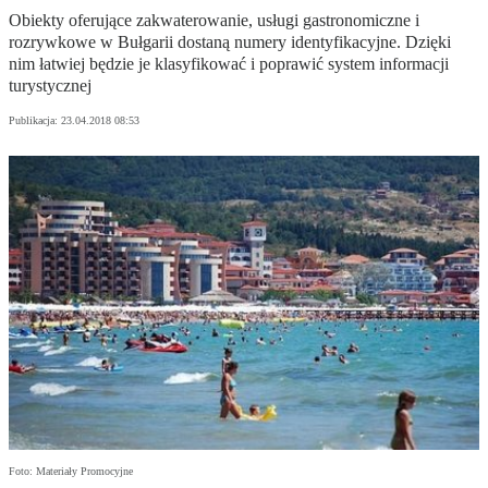
Obiekty oferujące zakwaterowanie, usługi gastronomiczne i
rozrywkowe w Bułgarii dostaną numery identyfikacyjne. Dzięki
nim łatwiej będzie je klasyfikować i poprawić system informacji
turystycznej
Publikacja:
23.04.2018 08:53
Foto: Materiały Promocyjne