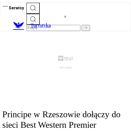
Serwisy
T
urystyka
Principe w Rzeszowie dołączy do
sieci Best Western Premier