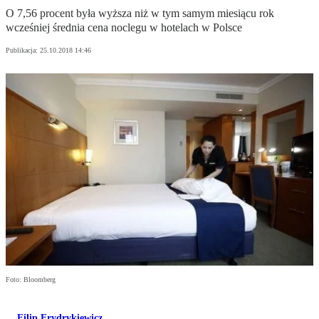
O 7,56 procent była wyższa niż w tym samym miesiącu rok
wcześniej średnia cena noclegu w hotelach w Polsce
Publikacja:
25.10.2018 14:46
Foto: Bloomberg
Filip Frydrykiewicz