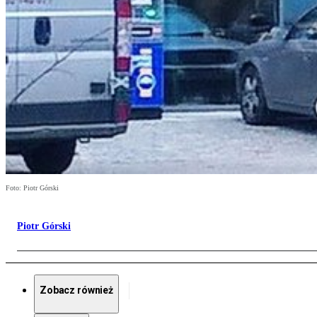
Foto: Piotr Górski
Piotr Górski
Zobacz również