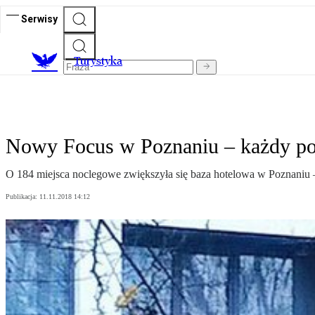
Serwisy
T
urystyka
Nowy Focus w Poznaniu – każdy po
O 184 miejsca noclegowe zwiększyła się baza hotelowa w Poznaniu – d
Publikacja:
11.11.2018 14:12