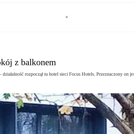
kój z balkonem
ziałalność rozpoczął tu hotel sieci Focus Hotels. Przeznaczony on jes