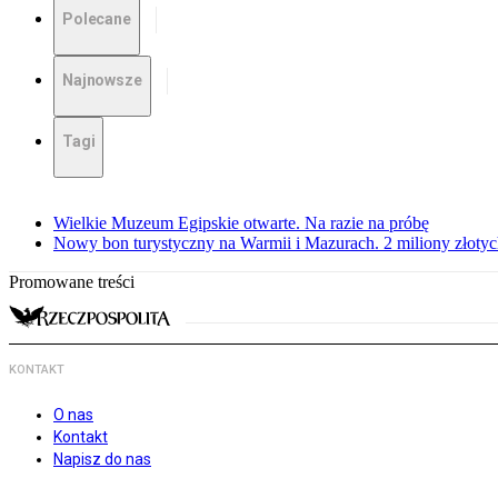
Polecane
Najnowsze
Tagi
Wielkie Muzeum Egipskie otwarte. Na razie na próbę
Nowy bon turystyczny na Warmii i Mazurach. 2 miliony złoty
Promowane treści
KONTAKT
O nas
Kontakt
Napisz do nas