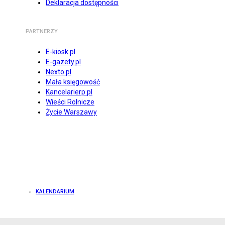
Deklaracja dostępności
PARTNERZY
E-kiosk.pl
E-gazety.pl
Nexto.pl
Mała księgowość
Kancelarierp.pl
Wieści Rolnicze
Życie Warszawy
KALENDARIUM