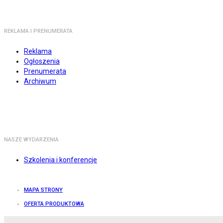
REKLAMA I PRENUMERATA
Reklama
Ogłoszenia
Prenumerata
Archiwum
NASZE WYDARZENIA
Szkolenia i konferencje
MAPA STRONY
OFERTA PRODUKTOWA