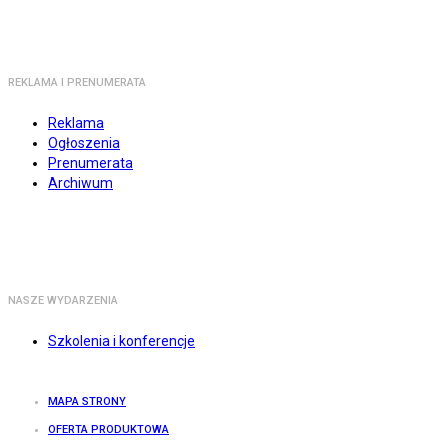
REKLAMA I PRENUMERATA
Reklama
Ogłoszenia
Prenumerata
Archiwum
NASZE WYDARZENIA
Szkolenia i konferencje
MAPA STRONY
OFERTA PRODUKTOWA