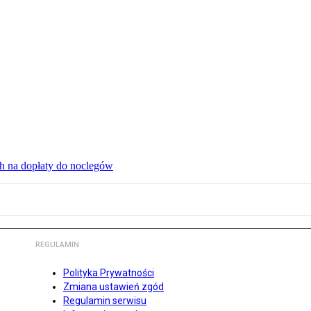
ch na dopłaty do noclegów
REGULAMIN
Polityka Prywatności
Zmiana ustawień zgód
Regulamin serwisu