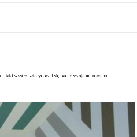
eku – taki wystrój zdecydował się nadać swojemu nowemu