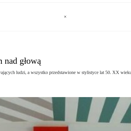
em nad głową
wających ludzi, a wszystko przedstawione w stylistyce lat 50. XX wi