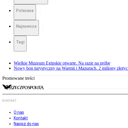
Polecane
Najnowsze
Tagi
Wielkie Muzeum Egipskie otwarte. Na razie na próbę
Nowy bon turystyczny na Warmii i Mazurach. 2 miliony złoty
Promowane treści
KONTAKT
O nas
Kontakt
Napisz do nas