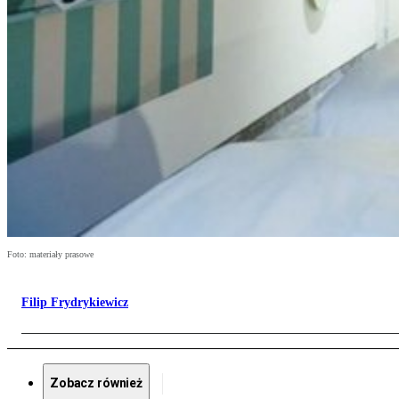
Foto: materiały prasowe
Filip Frydrykiewicz
Zobacz również