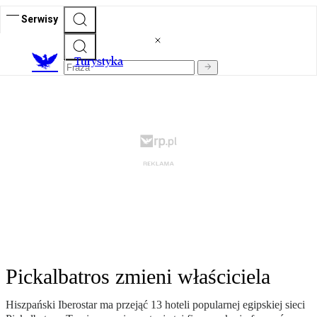
Serwisy
T
urystyka
Pickalbatros zmieni właściciela
Hiszpański Iberostar ma przejąć 13 hoteli popularnej egipskiej sieci