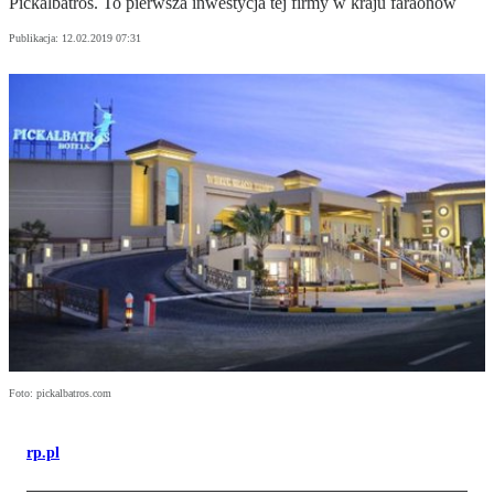
Pickalbatros. To pierwsza inwestycja tej firmy w kraju faraonów
Publikacja:
12.02.2019 07:31
Foto: pickalbatros.com
rp.pl