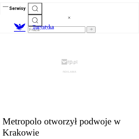
Serwisy
T
urystyka
Metropolo otworzył podwoje w
Krakowie