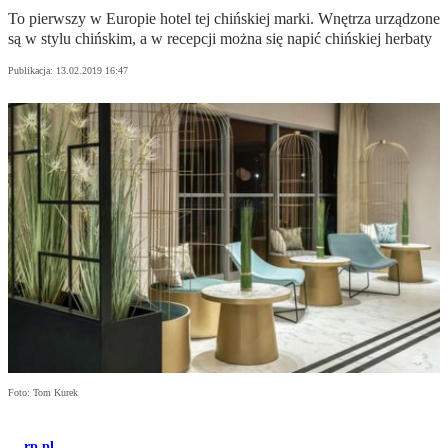
To pierwszy w Europie hotel tej chińskiej marki. Wnętrza urządzone
są w stylu chińskim, a w recepcji można się napić chińskiej herbaty
Publikacja:
13.02.2019 16:47
Foto: Tom Kurek
rp.pl