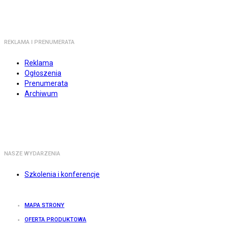
REKLAMA I PRENUMERATA
Reklama
Ogłoszenia
Prenumerata
Archiwum
NASZE WYDARZENIA
Szkolenia i konferencje
MAPA STRONY
OFERTA PRODUKTOWA