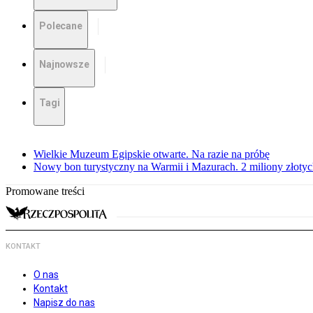
Polecane
Najnowsze
Tagi
Wielkie Muzeum Egipskie otwarte. Na razie na próbę
Nowy bon turystyczny na Warmii i Mazurach. 2 miliony złoty
Promowane treści
KONTAKT
O nas
Kontakt
Napisz do nas