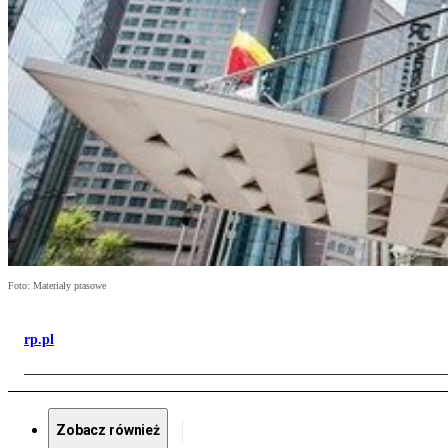
Foto: Materiały prasowe
rp.pl
Zobacz również