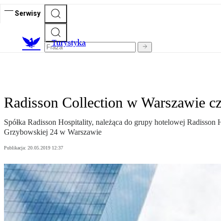
Serwisy
T
urystyka
Radisson Collection w Warszawie cz
Spółka Radisson Hospitality, należąca do grupy hotelowej Radisson 
Grzybowskiej 24 w Warszawie
Publikacja:
20.05.2019 12:37