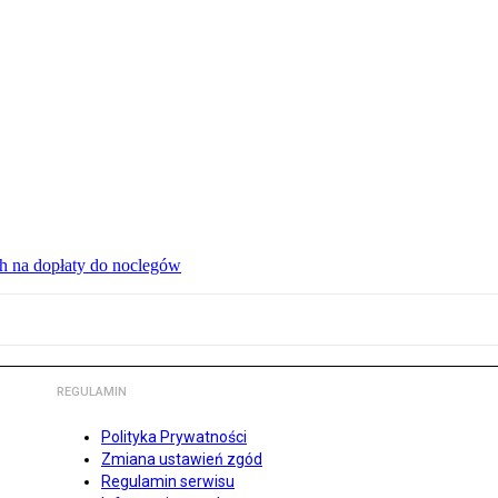
ch na dopłaty do noclegów
REGULAMIN
Polityka Prywatności
Zmiana ustawień zgód
Regulamin serwisu