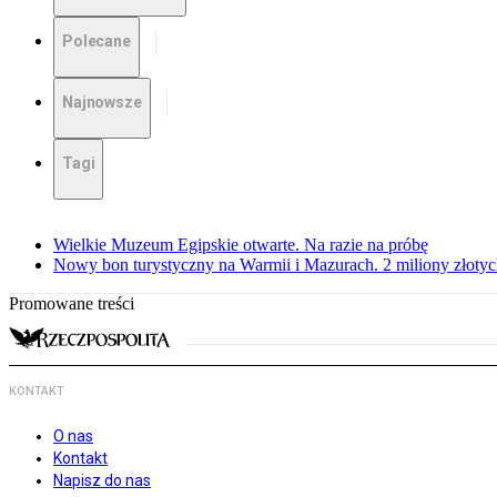
Polecane
Najnowsze
Tagi
Wielkie Muzeum Egipskie otwarte. Na razie na próbę
Nowy bon turystyczny na Warmii i Mazurach. 2 miliony złoty
Promowane treści
KONTAKT
O nas
Kontakt
Napisz do nas