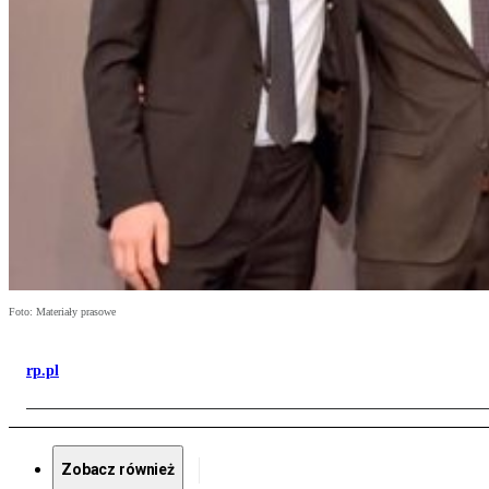
Foto: Materiały prasowe
rp.pl
Zobacz również