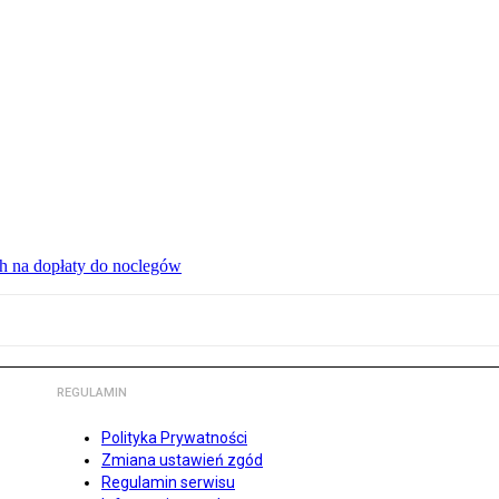
ch na dopłaty do noclegów
REGULAMIN
Polityka Prywatności
Zmiana ustawień zgód
Regulamin serwisu