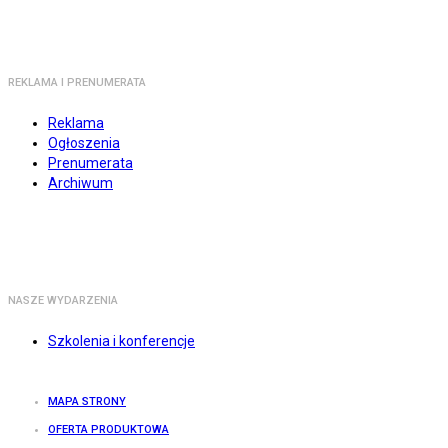
REKLAMA I PRENUMERATA
Reklama
Ogłoszenia
Prenumerata
Archiwum
NASZE WYDARZENIA
Szkolenia i konferencje
MAPA STRONY
OFERTA PRODUKTOWA