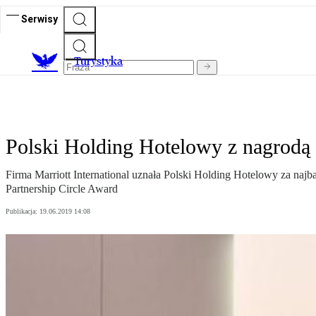
Serwisy
T
urystyka
Polski Holding Hotelowy z nagrodą 
Firma Marriott International uznała Polski Holding Hotelowy za naj
Partnership Circle Award
Publikacja:
19.06.2019 14:08