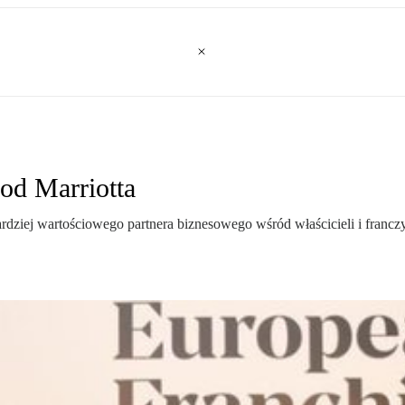
od Marriotta
bardziej wartościowego partnera biznesowego wśród właścicieli i fran