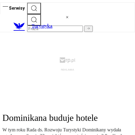
Serwisy
T
urystyka
Dominikana buduje hotele
W tym roku Rada ds. Rozwoju Turystyki Dominikany wydała