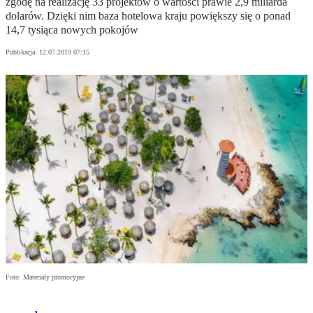
zgodę na realizację 33 projektów o wartości prawie 2,9 miliarda
dolarów. Dzięki nim baza hotelowa kraju powiększy się o ponad
14,7 tysiąca nowych pokojów
Publikacja:
12.07.2019 07:15
Foto: Materiały promocyjne