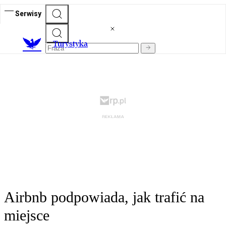
Serwisy
T
urystyka
Airbnb podpowiada, jak trafić na
miejsce