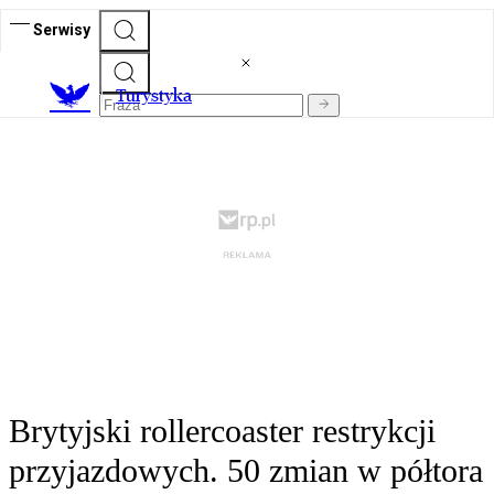
Serwisy
T
urystyka
Brytyjski rollercoaster restrykcji
przyjazdowych. 50 zmian w półtora