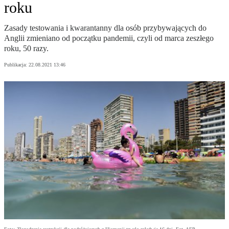
roku
Zasady testowania i kwarantanny dla osób przybywających do
Anglii zmieniano od początku pandemii, czyli od marca zeszłego
roku, 50 razy.
Publikacja:
22.08.2021 13:46