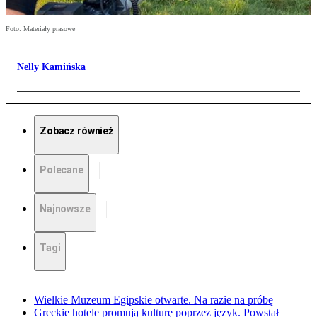
Foto: Materiały prasowe
Nelly Kamińska
Zobacz również
Polecane
Najnowsze
Tagi
Wielkie Muzeum Egipskie otwarte. Na razie na próbę
Greckie hotele promują kulturę poprzez język. Powstał