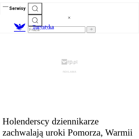
Serwisy
T
urystyka
Holenderscy dziennikarze
zachwalają uroki Pomorza, Warmii