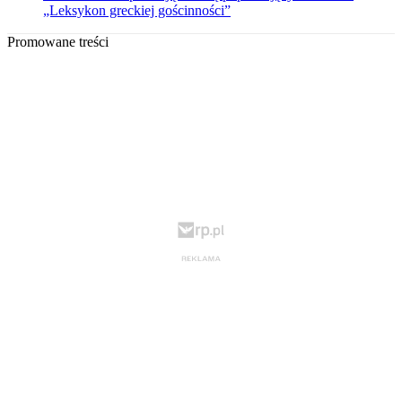
„Leksykon greckiej gościnności”
Promowane treści