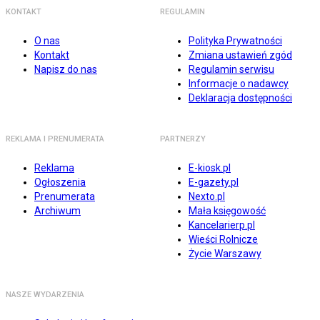
KONTAKT
REGULAMIN
O nas
Polityka Prywatności
Kontakt
Zmiana ustawień zgód
Napisz do nas
Regulamin serwisu
Informacje o nadawcy
Deklaracja dostępności
REKLAMA I PRENUMERATA
PARTNERZY
Reklama
E-kiosk.pl
Ogłoszenia
E-gazety.pl
Prenumerata
Nexto.pl
Archiwum
Mała księgowość
Kancelarierp.pl
Wieści Rolnicze
Życie Warszawy
NASZE WYDARZENIA