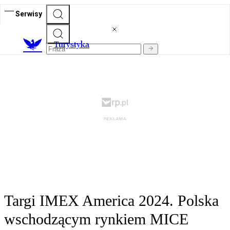
Serwisy
T
urystyka
Targi IMEX America 2024. Polska
wschodzącym rynkiem MICE