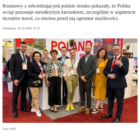
Rozmowy z odwiedzającymi polskie stoisko pokazały, że Polska
wciąż pozostaje nieodkrytym kierunkiem, szczególnie w segmencie
incentive travel, co otwiera przed nią ogromne możliwości.
Publikacja:
16.10.2024 15:27
Foto: POT