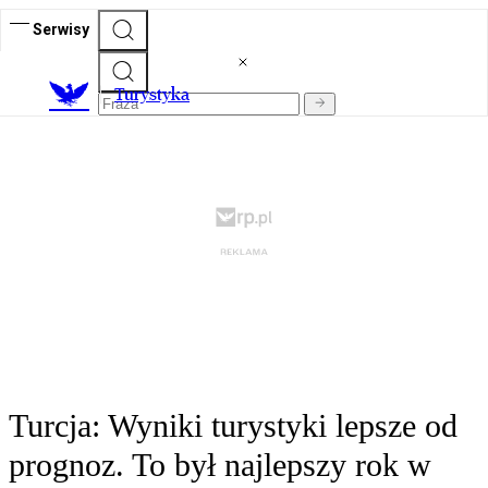
Serwisy
T
urystyka
Turcja: Wyniki turystyki lepsze od
prognoz. To był najlepszy rok w