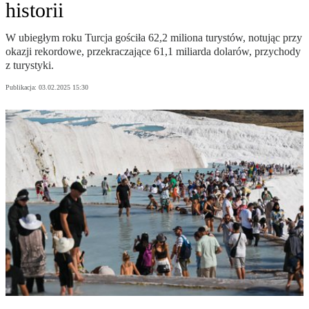
historii
W ubiegłym roku Turcja gościła 62,2 miliona turystów, notując przy
okazji rekordowe, przekraczające 61,1 miliarda dolarów, przychody
z turystyki.
Publikacja:
03.02.2025 15:30