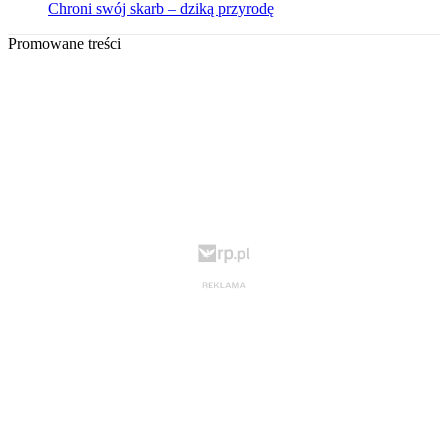
Chroni swój skarb – dziką przyrodę
Promowane treści