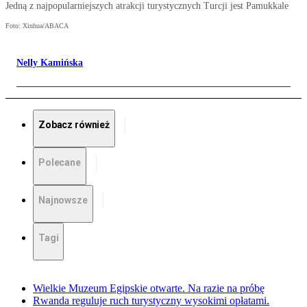
Jedną z najpopularniejszych atrakcji turystycznych Turcji jest Pamukkale
Foto: Xinhua/ABACA
Nelly Kamińska
Zobacz również
Polecane
Najnowsze
Tagi
Wielkie Muzeum Egipskie otwarte. Na razie na próbę
Rwanda reguluje ruch turystyczny wysokimi opłatami.