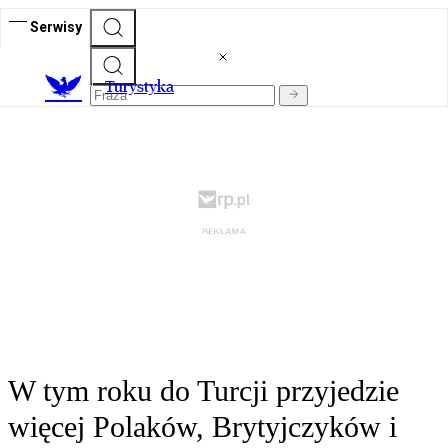
Serwisy
T
urystyka
W tym roku do Turcji przyjedzie
więcej Polaków, Brytyjczyków i