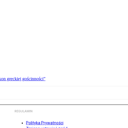
kon greckiej gościnności”
REGULAMIN
Polityka Prywatności