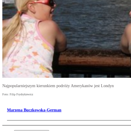
Najpopularniejszym kierunkiem podróży Amerykanów jest Londyn
Foto: Filip Frydrykiewicz
Marzena Buczkowska-German