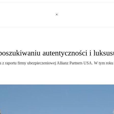
szukiwaniu autentyczności i luksus
a z raportu firmy ubezpieczeniowej Allianz Partners USA. W tym roku