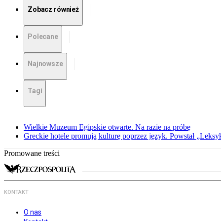
Zobacz również
Polecane
Najnowsze
Tagi
Wielkie Muzeum Egipskie otwarte. Na razie na próbę
Greckie hotele promują kulturę poprzez język. Powstał „Leksy
Promowane treści
KONTAKT
O nas