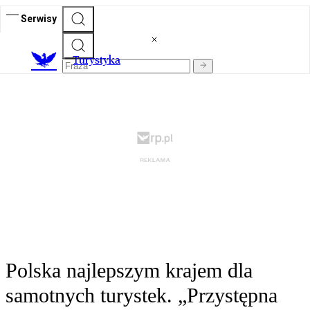
Serwisy
T
urystyka
Polska najlepszym krajem dla
samotnych turystek. „Przystępna