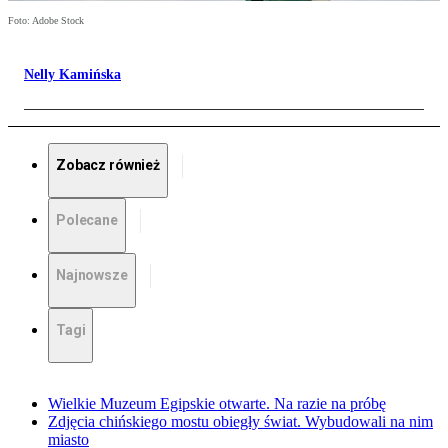
Foto: Adobe Stock
Nelly Kamińska
Zobacz również
Polecane
Najnowsze
Tagi
Wielkie Muzeum Egipskie otwarte. Na razie na próbę
Zdjęcia chińskiego mostu obiegły świat. Wybudowali na nim
miasto