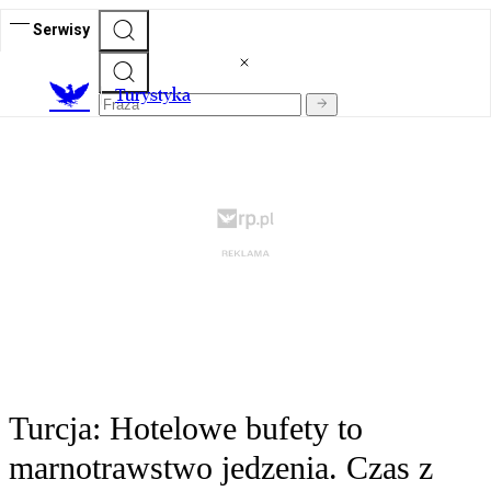
Serwisy
T
urystyka
Turcja: Hotelowe bufety to
marnotrawstwo jedzenia. Czas z