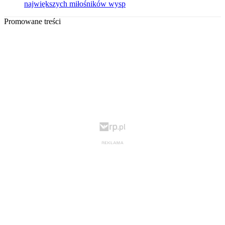
największych miłośników wysp
Promowane treści