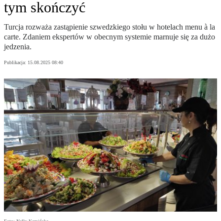
tym skończyć
Turcja rozważa zastąpienie szwedzkiego stołu w hotelach menu à la
carte. Zdaniem ekspertów w obecnym systemie marnuje się za dużo
jedzenia.
Publikacja:
15.08.2025 08:40