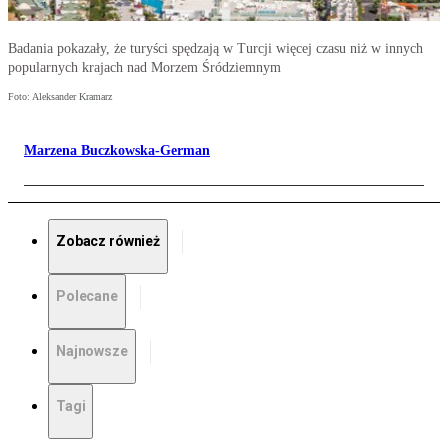
Badania pokazały, że turyści spędzają w Turcji więcej czasu niż w innych
popularnych krajach nad Morzem Śródziemnym
Foto: Aleksander Kramarz
Marzena Buczkowska-German
Zobacz również
Polecane
Najnowsze
Tagi