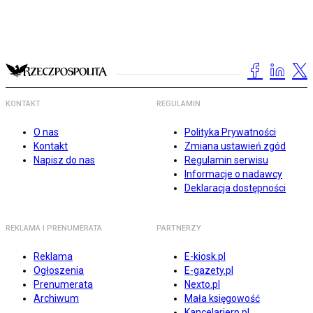
KONTAKT
REGULAMIN
O nas
Polityka Prywatności
Kontakt
Zmiana ustawień zgód
Napisz do nas
Regulamin serwisu
Informacje o nadawcy
Deklaracja dostępności
REKLAMA I PRENUMERATA
PARTNERZY
Reklama
E-kiosk.pl
Ogłoszenia
E-gazety.pl
Prenumerata
Nexto.pl
Archiwum
Mała księgowość
Kancelarierp.pl