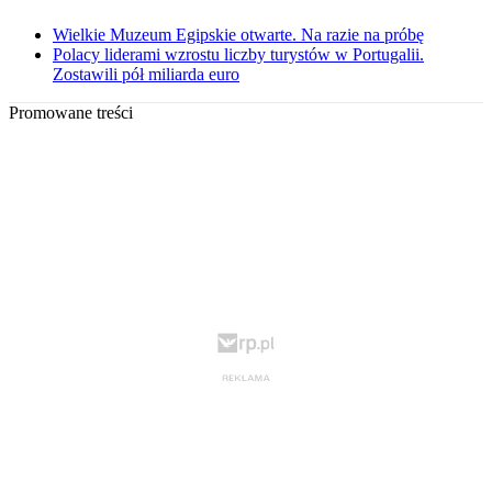
Wielkie Muzeum Egipskie otwarte. Na razie na próbę
Polacy liderami wzrostu liczby turystów w Portugalii.
Zostawili pół miliarda euro
Promowane treści