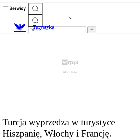
Serwisy
T
urystyka
Turcja wyprzedza w turystyce
Hiszpanię, Włochy i Francję.