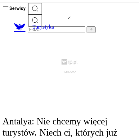
Serwisy
T
urystyka
Antalya: Nie chcemy więcej
turystów. Niech ci, których już