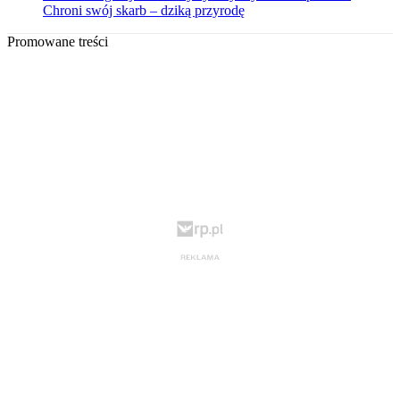
Chroni swój skarb – dziką przyrodę
Promowane treści