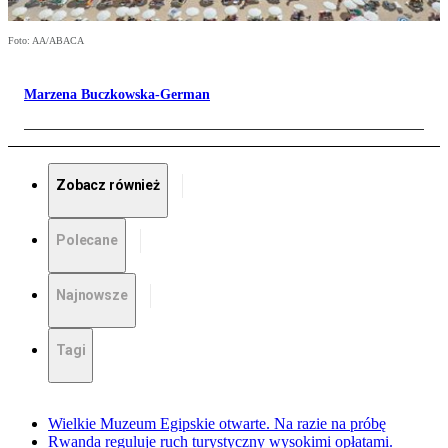
Foto: AA/ABACA
Marzena Buczkowska-German
Zobacz również
Polecane
Najnowsze
Tagi
Wielkie Muzeum Egipskie otwarte. Na razie na próbę
Rwanda reguluje ruch turystyczny wysokimi opłatami.