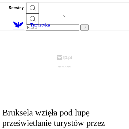
Serwisy
T
urystyka
Bruksela wzięła pod lupę
prześwietlanie turystów przez