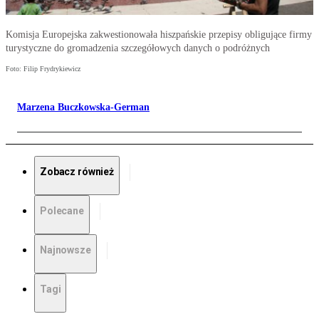
Komisja Europejska zakwestionowała hiszpańskie przepisy obligujące firmy
turystyczne do gromadzenia szczegółowych danych o podróżnych
Foto: Filip Frydrykiewicz
Marzena Buczkowska-German
Zobacz również
Polecane
Najnowsze
Tagi