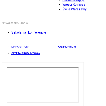
Wieści Rolnicze
Życie Warszawy
NASZE WYDARZENIA
Szkolenia i konferencje
MAPA STRONY
KALENDARIUM
OFERTA PRODUKTOWA