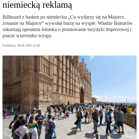
niemiecką reklamą
Billboard z hasłem po niemiecku „Co wydarzy się na Majorce,
zostanie na Majorce” wywołał burzę na wyspie. Władze Balearów
oskarżają operatora lotniska o promowanie turystyki imprezowej i
psucie wizerunku wyspy.
Publikacja:
08.06.2026 13:30