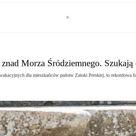
w znad Morza Śródziemnego. Szukają 
kacyjnych dla mieszkańców państw Zatoki Perskiej, to rekordowa fala 