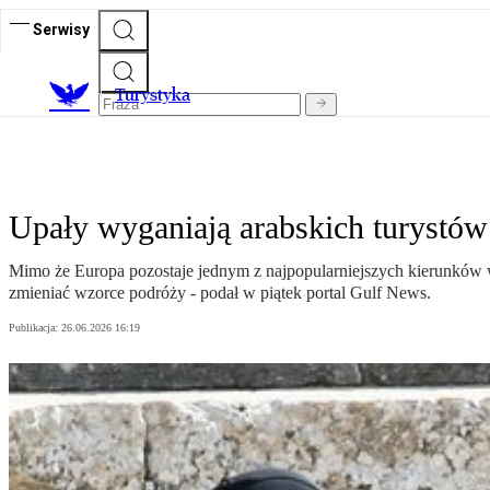
Serwisy
T
urystyka
Upały wyganiają arabskich turystó
Mimo że Europa pozostaje jednym z najpopularniejszych kierunków wa
zmieniać wzorce podróży - podał w piątek portal Gulf News.
Publikacja:
26.06.2026 16:19