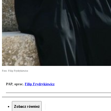
Foto: Filip Frydrykiewicz
PAP, oprac.
Filip Frydrykiewicz
Zobacz również