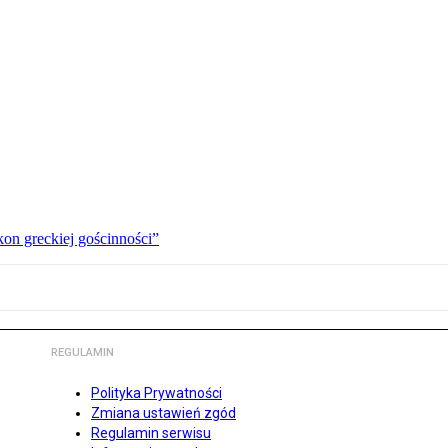
kon greckiej gościnności”
REGULAMIN
Polityka Prywatności
Zmiana ustawień zgód
Regulamin serwisu