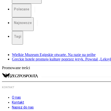
Polecane
Najnowsze
Tagi
Wielkie Muzeum Egipskie otwarte. Na razie na próbę
Greckie hotele promują kulturę poprzez język. Powstał „Leksy
Promowane treści
KONTAKT
O nas
Kontakt
Napisz do nas