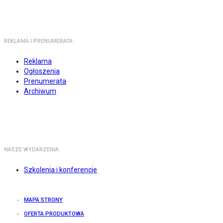
REKLAMA I PRENUMERATA
Reklama
Ogłoszenia
Prenumerata
Archiwum
NASZE WYDARZENIA
Szkolenia i konferencje
MAPA STRONY
OFERTA PRODUKTOWA