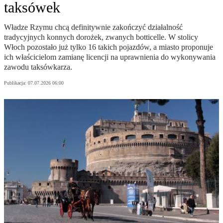
taksówek
Władze Rzymu chcą definitywnie zakończyć działalność
tradycyjnych konnych dorożek, zwanych botticelle. W stolicy
Włoch pozostało już tylko 16 takich pojazdów, a miasto proponuje
ich właścicielom zamianę licencji na uprawnienia do wykonywania
zawodu taksówkarza.
Publikacja:
07.07.2026 06:00