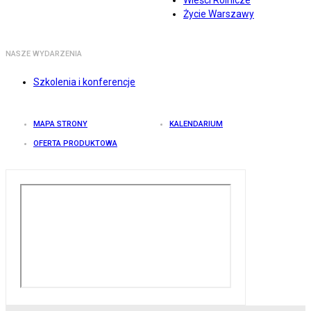
Wieści Rolnicze
Życie Warszawy
NASZE WYDARZENIA
Szkolenia i konferencje
MAPA STRONY
KALENDARIUM
OFERTA PRODUKTOWA