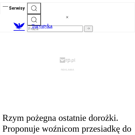
Serwisy
T
urystyka
Rzym pożegna ostatnie dorożki.
Proponuje woźnicom przesiadkę do