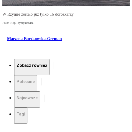
W Rzymie zostało już tylko 16 dorożkarzy
Foto: Filip Frydrykiewicz
Marzena Buczkowska-German
Zobacz również
Polecane
Najnowsze
Tagi