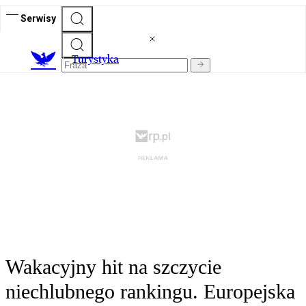
Serwisy
T
urystyka
Wakacyjny hit na szczycie
niechlubnego rankingu. Europejska