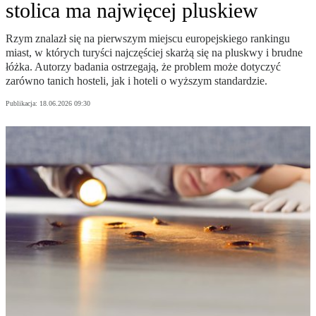
stolica ma najwięcej pluskiew
Rzym znalazł się na pierwszym miejscu europejskiego rankingu
miast, w których turyści najczęściej skarżą się na pluskwy i brudne
łóżka. Autorzy badania ostrzegają, że problem może dotyczyć
zarówno tanich hosteli, jak i hoteli o wyższym standardzie.
Publikacja:
18.06.2026 09:30