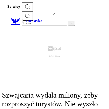
Serwisy
T
urystyka
Szwajcaria wydała miliony, żeby
rozproszyć turystów. Nie wyszło