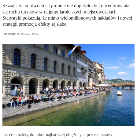
Szwajcaria od dwóch lat próbuje nie dopuścić do koncentrowania
się ruchu turystów w najpopularniejszych miejscowościach.
Statystyki pokazują, że mimo wielomilionowych nakładów i nowej
strategii promocji, efekty są słabe.
Publikacja:
09.07.2026 00:36
Lucerna należy do miast najbardziej oblężonych przez turystów