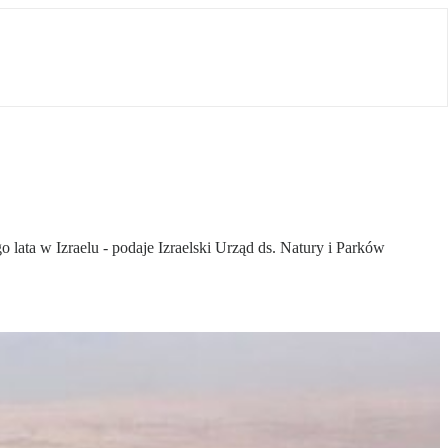
ata w Izraelu - podaje Izraelski Urząd ds. Natury i Parków