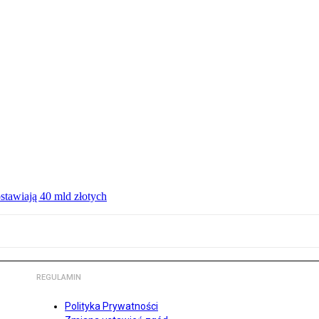
ostawiają 40 mld złotych
REGULAMIN
Polityka Prywatności