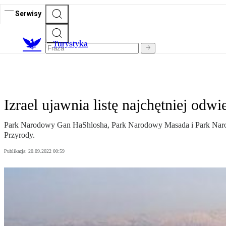
Serwisy
T
urystyka
Izrael ujawnia listę najchętniej odw
Park Narodowy Gan HaShlosha, Park Narodowy Masada i Park Narodowy 
Przyrody.
Publikacja:
20.09.2022 00:59