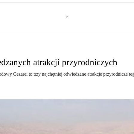
iedzanych atrakcji przyrodniczych
Cezarei to trzy najchętniej odwiedzane atrakcje przyrodnicze tego l