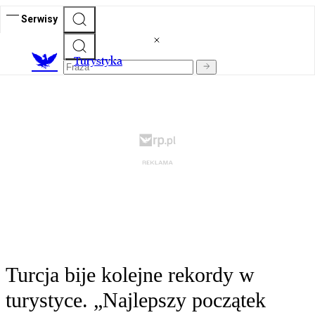
Serwisy
T
urystyka
Turcja bije kolejne rekordy w
turystyce. „Najlepszy początek