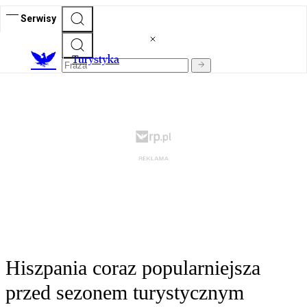
Serwisy
T
urystyka
Hiszpania coraz popularniejsza
przed sezonem turystycznym