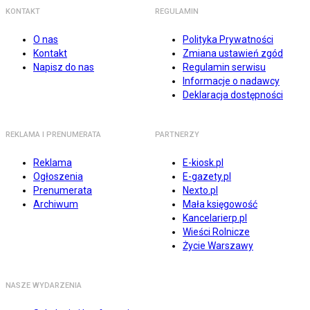
KONTAKT
REGULAMIN
O nas
Polityka Prywatności
Kontakt
Zmiana ustawień zgód
Napisz do nas
Regulamin serwisu
Informacje o nadawcy
Deklaracja dostępności
REKLAMA I PRENUMERATA
PARTNERZY
Reklama
E-kiosk.pl
Ogłoszenia
E-gazety.pl
Prenumerata
Nexto.pl
Archiwum
Mała księgowość
Kancelarierp.pl
Wieści Rolnicze
Życie Warszawy
NASZE WYDARZENIA