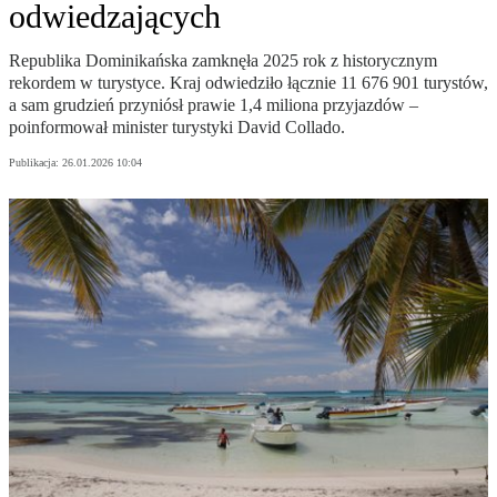
odwiedzających
Republika Dominikańska zamknęła 2025 rok z historycznym
rekordem w turystyce. Kraj odwiedziło łącznie 11 676 901 turystów,
a sam grudzień przyniósł prawie 1,4 miliona przyjazdów –
poinformował minister turystyki David Collado.
Publikacja:
26.01.2026 10:04