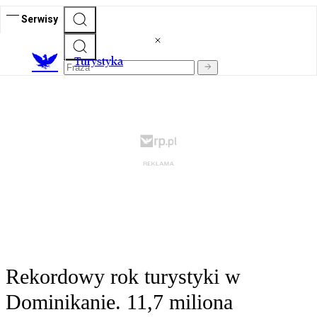
Serwisy
T
urystyka
Rekordowy rok turystyki w
Dominikanie. 11,7 miliona