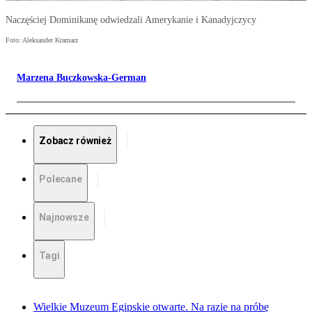
Naczęściej Dominikanę odwiedzali Amerykanie i Kanadyjczycy
Foto: Aleksander Kramarz
Marzena Buczkowska-German
Zobacz również
Polecane
Najnowsze
Tagi
Wielkie Muzeum Egipskie otwarte. Na razie na próbę