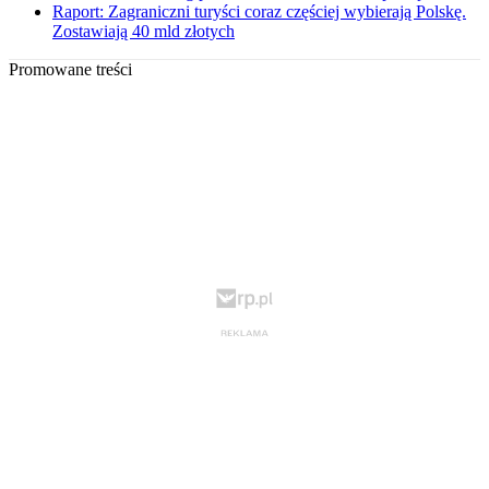
Raport: Zagraniczni turyści coraz częściej wybierają Polskę.
Zostawiają 40 mld złotych
Promowane treści