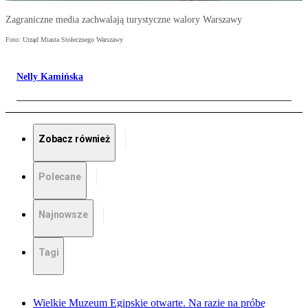
Zagraniczne media zachwalają turystyczne walory Warszawy
Foto: Urząd Miasta Stołecznego Warszawy
Nelly Kamińska
Zobacz również
Polecane
Najnowsze
Tagi
Wielkie Muzeum Egipskie otwarte. Na razie na próbę