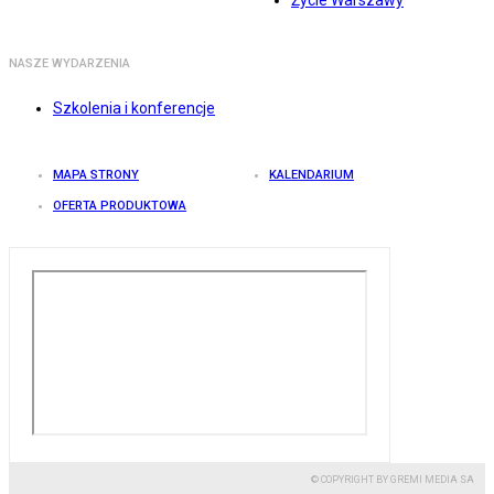
Życie Warszawy
NASZE WYDARZENIA
Szkolenia i konferencje
MAPA STRONY
KALENDARIUM
OFERTA PRODUKTOWA
© COPYRIGHT BY GREMI MEDIA SA