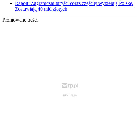
Raport: Zagraniczni turyści coraz częściej wybierają Polskę.
Zostawiają 40 mld złotych
Promowane treści