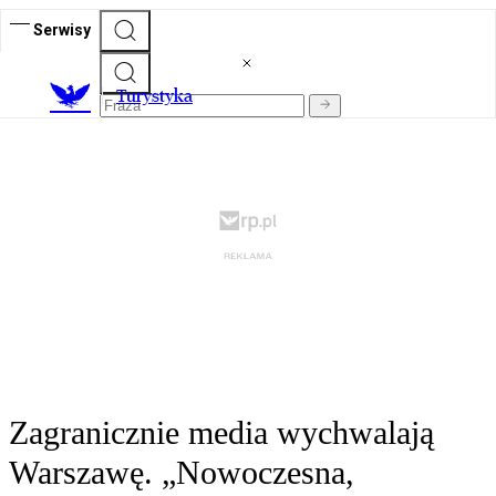
Serwisy
T
urystyka
Zagranicznie media wychwalają
Warszawę. „Nowoczesna,