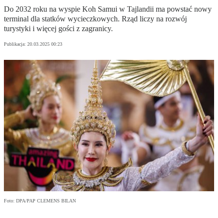
Do 2032 roku na wyspie Koh Samui w Tajlandii ma powstać nowy
terminal dla statków wycieczkowych. Rząd liczy na rozwój
turystyki i więcej gości z zagranicy.
Publikacja:
20.03.2025 00:23
Foto: DPA/PAP CLEMENS BILAN