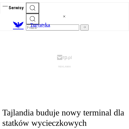
Serwisy
T
urystyka
Tajlandia buduje nowy terminal dla
statków wycieczkowych