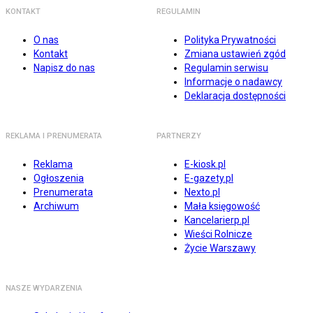
KONTAKT
REGULAMIN
O nas
Polityka Prywatności
Kontakt
Zmiana ustawień zgód
Napisz do nas
Regulamin serwisu
Informacje o nadawcy
Deklaracja dostępności
REKLAMA I PRENUMERATA
PARTNERZY
Reklama
E-kiosk.pl
Ogłoszenia
E-gazety.pl
Prenumerata
Nexto.pl
Archiwum
Mała księgowość
Kancelarierp.pl
Wieści Rolnicze
Życie Warszawy
NASZE WYDARZENIA