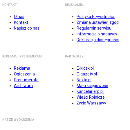
KONTAKT
REGULAMIN
O nas
Polityka Prywatności
Kontakt
Zmiana ustawień zgód
Napisz do nas
Regulamin serwisu
Informacje o nadawcy
Deklaracja dostępności
REKLAMA I PRENUMERATA
PARTNERZY
Reklama
E-kiosk.pl
Ogłoszenia
E-gazety.pl
Prenumerata
Nexto.pl
Archiwum
Mała księgowość
Kancelarierp.pl
Wieści Rolnicze
Życie Warszawy
NASZE WYDARZENIA