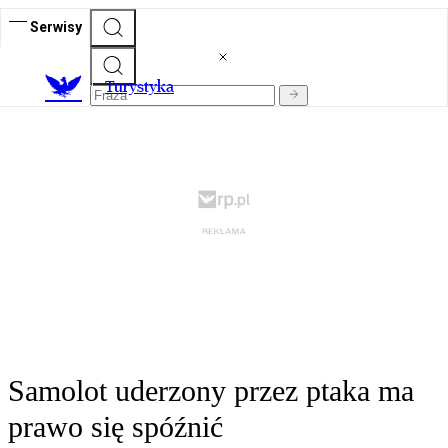
Serwisy
T
urystyka
Samolot uderzony przez ptaka ma
prawo się spóźnić