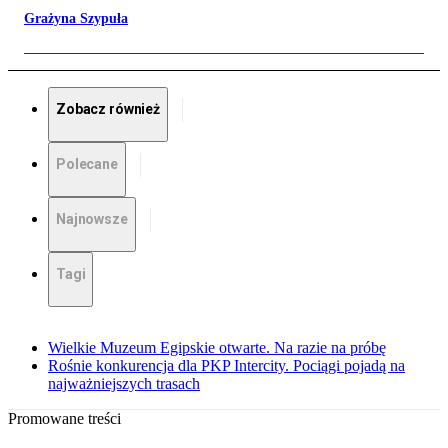
Grażyna Szypuła
Zobacz również
Polecane
Najnowsze
Tagi
Wielkie Muzeum Egipskie otwarte. Na razie na próbę
Rośnie konkurencja dla PKP Intercity. Pociągi pojadą na
najważniejszych trasach
Promowane treści