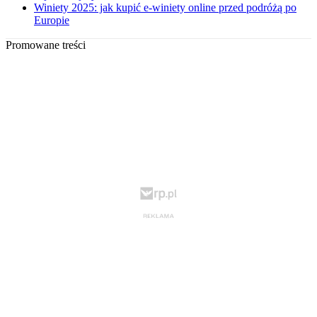
Winiety 2025: jak kupić e-winiety online przed podróżą po
Europie
Promowane treści