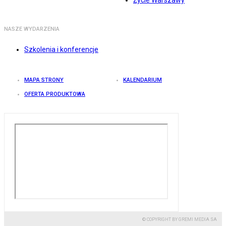
Życie Warszawy
NASZE WYDARZENIA
Szkolenia i konferencje
MAPA STRONY
KALENDARIUM
OFERTA PRODUKTOWA
© COPYRIGHT BY GREMI MEDIA SA