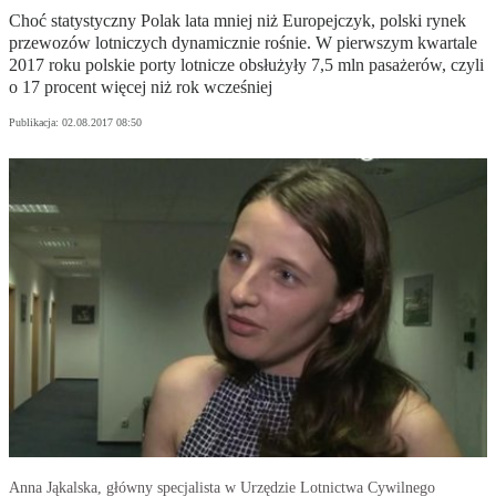
Choć statystyczny Polak lata mniej niż Europejczyk, polski rynek
przewozów lotniczych dynamicznie rośnie. W pierwszym kwartale
2017 roku polskie porty lotnicze obsłużyły 7,5 mln pasażerów, czyli
o 17 procent więcej niż rok wcześniej
Publikacja:
02.08.2017 08:50
Anna Jąkalska, główny specjalista w Urzędzie Lotnictwa Cywilnego